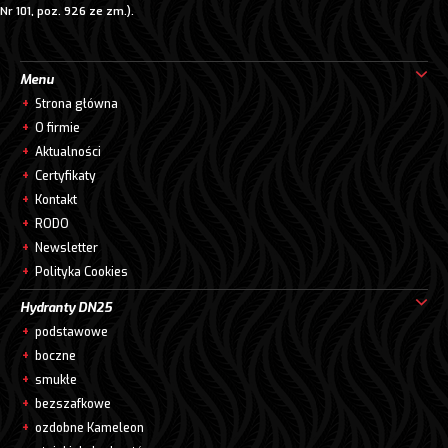
Nr 101, poz. 926 ze zm.).
Menu
Strona główna
O firmie
Aktualności
Certyfikaty
Kontakt
RODO
Newsletter
Polityka Cookies
Hydranty DN25
podstawowe
boczne
smukłe
bezszafkowe
ozdobne Kameleon