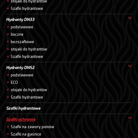
stojaki do hydrantów
Szafki hydrantowe
Hydranty DN33
podstawowe
boczne
bezszafkowe
stojaki do hydrantów
Szafki hydrantowe
Hydranty DN52
podstawowe
ECO
stojaki do hydrantów
Szafki hydrantowe
Szafki hydrantowe
Szafki ochronne
Szafki na zawory pionów
Szafki na gaśnice