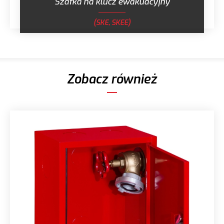
Szafka na klucz ewakuacyjny
(SKE, SKEE)
Zobacz również