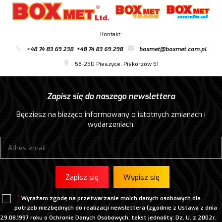
Kontakt:
+48 74 83 69 238
,
+48 74 83 69 298
boxmet@boxmet.com.pl
58-250 Pieszyce, Piskorzów 51
Zapisz się do naszego newslettera
Będziesz na bieżąco informowany o istotnych zmianach i
wydarzeniach.
Zapisz się
Wypisz się
Wyrażam zgodę na przetwarzanie moich danych osobowych dla
potrzeb niezbędnych do realizacji newslettera (zgodnie z Ustawą z dnia
29.08.1997 roku o Ochronie Danych Osobowych; tekst jednolity: Dz. U. z 2002r.