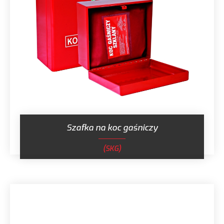
Certyfikaty
O firmie
Aktualności
Kontakt
Szafka na koc gaśniczy
(SKG)