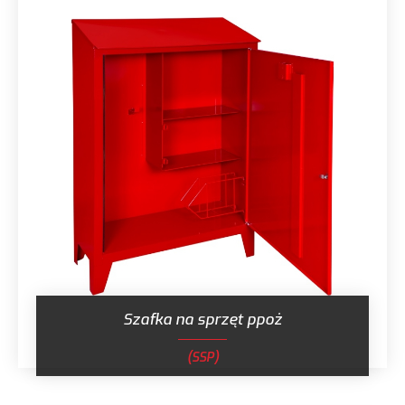
Szafka na sprzęt ppoż
(SSP)