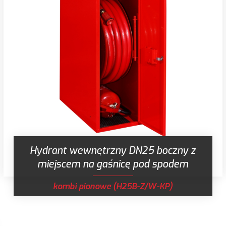
Hydrant wewnętrzny DN25 boczny z
miejscem na gaśnicę pod spodem
kombi pionowe (H25B-Z/W-KP)