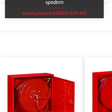
spodem
kombi pionowe (H25BW-Z/W-KP)