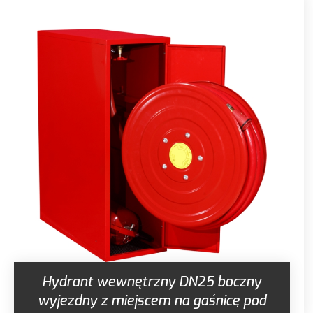
Hydrant wewnętrzny DN25 boczny
wyjezdny z miejscem na gaśnicę pod