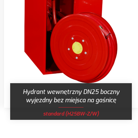
Hydrant wewnętrzny DN25 boczny
wyjezdny bez miejsca na gaśnicę
standard (H25BW-Z/W)