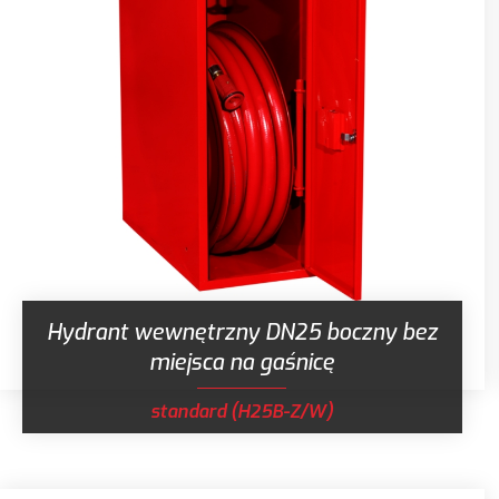
Hydrant wewnętrzny DN25 boczny bez
miejsca na gaśnicę
standard (H25B-Z/W)