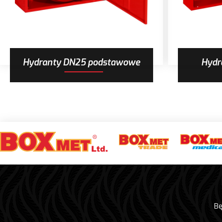
Hydranty DN25 podstawowe
Hydr
Bę