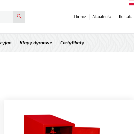
O firmie
Aktualności
Kontakt
acyjne
Klapy dymowe
Certyfikaty