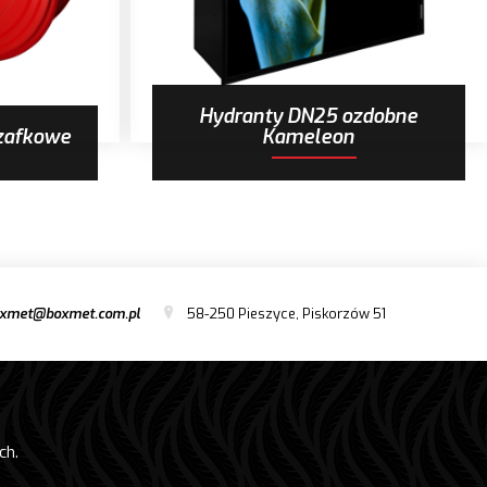
Hydranty DN25 ozdobne
zafkowe
Kameleon
xmet@boxmet.com.pl
58-250 Pieszyce, Piskorzów 51
ch.