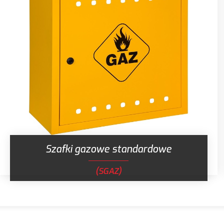
Szafki gazowe standardowe
(SGAZ)