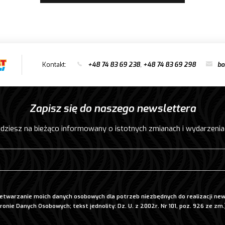
Kontakt:
+48 74 83 69 238
,
+48 74 83 69 298
bo
Zapisz się do naszego newslettera
dziesz na bieżąco informowany o istotnych zmianach i wydarzenia
twarzanie moich danych osobowych dla potrzeb niezbędnych do realizacji new
ronie Danych Osobowych; tekst jednolity: Dz. U. z 2002r. Nr 101, poz. 926 ze zm.