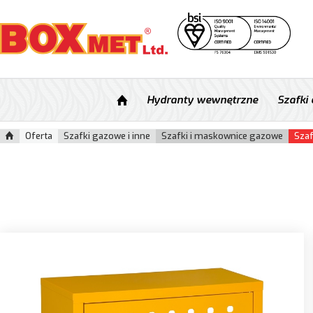
Hydranty wewnętrzne
Szafki
Oferta
Szafki gazowe i inne
Szafki i maskownice gazowe
Sza