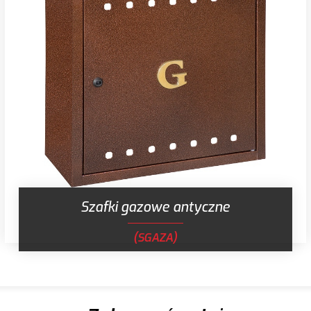
Szafki gazowe antyczne
(SGAZA)