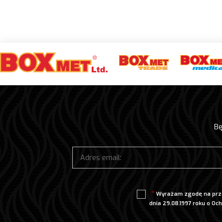
Bę
Wyrażam zgodę na prze
dnia 29.08.1997 roku o Och