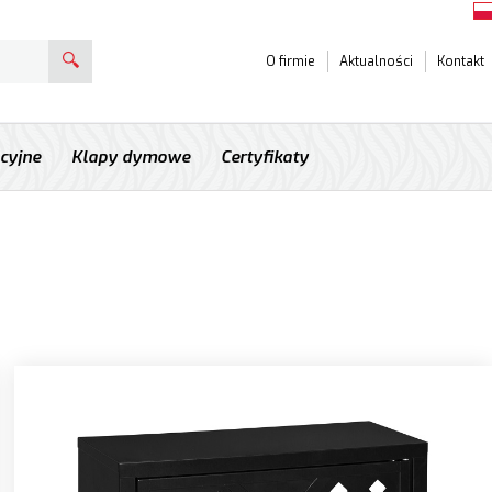
O firmie
Aktualności
Kontakt
acyjne
Klapy dymowe
Certyfikaty