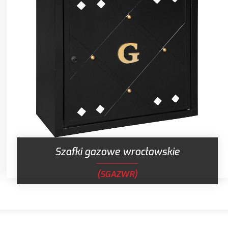
Szafki gazowe wrocławskie
(SGAZWR)