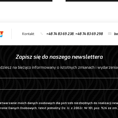
Kontakt:
+48 74 83 69 238
,
+48 74 83 69 298
bo
Zapisz się do naszego newslettera
dziesz na bieżąco informowany o istotnych zmianach i wydarzenia
twarzanie moich danych osobowych dla potrzeb niezbędnych do realizacji new
ronie Danych Osobowych; tekst jednolity: Dz. U. z 2002r. Nr 101, poz. 926 ze zm.