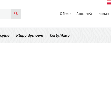
O firmie
Aktualności
Kontakt
acyjne
Klapy dymowe
Certyfikaty