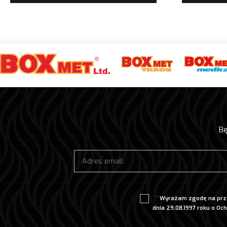
Bę
Wyrażam zgodę na prze
dnia 29.08.1997 roku o Och