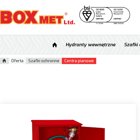
Hydranty wewnętrzne
Szafki
Oferta
Szafki ochronne
Centra pianowe