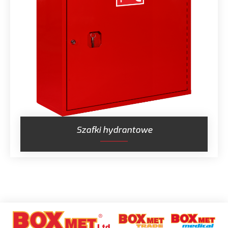
Certyfikaty
O firmie
Aktualności
Kontakt
Szafki hydrantowe