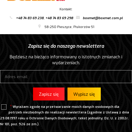
Kontakt:
+48 74 83 69 238
,
+48 74 83 69 298
boxmet@boxmet.com.pl
58-250 Pieszyce, Piskorzów 51
Zapisz się do naszego newslettera
Będziesz na bieżąco informowany o istotnych zmianach i
wydarzeniach.
Zapisz się
Wypisz się
Wyrażam zgodę na przetwarzanie moich danych osobowych dla
potrzeb niezbędnych do realizacji newslettera (zgodnie z Ustawą z dnia
29.08.1997 roku o Ochronie Danych Osobowych; tekst jednolity: Dz. U. z 2002r.
Nr 101, poz. 926 ze zm.).