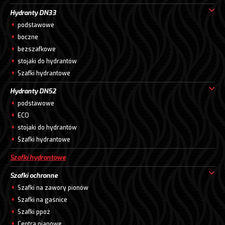
Hydranty DN33
podstawowe
boczne
bezszafkowe
stojaki do hydrantów
Szafki hydrantowe
Hydranty DN52
podstawowe
ECO
stojaki do hydrantów
Szafki hydrantowe
Szafki hydrantowe
Szafki ochronne
Szafki na zawory pionów
Szafki na gaśnice
Szafki ppoż
Centra pianowe