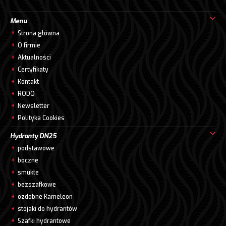
Menu
Strona główna
O firmie
Aktualności
Certyfikaty
Kontakt
RODO
Newsletter
Polityka Cookies
Hydranty DN25
podstawowe
boczne
smukłe
bezszafkowe
ozdobne Kameleon
stojaki do hydrantów
Szafki hydrantowe